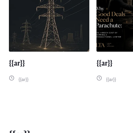
{{ar}}
{{ar}}
{{ar}}
{{ar}}