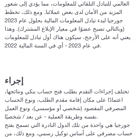
العالمي للتبادل التلقائي للمعلومات، مما يؤدي إلى شعور
المزيد من الأمان لدى بعض عملائنا. ومع ذلك، تخطط
جورجيا لبدء تبادل المعلومات المالية بحلول عام 2023
(وبالتالي تصبح عضوًا في معيار الإبلاغ المشترك). وهذا
يعني أنه على الأرجح، سيكون هناك أول تبادل للمعلومات
في عام 2023 - أي في السنة المالية 2022.
إجراء
تختلف إجراءات التقدم بطلب فتح حساب بنكي ونتائجها،
اعتمادًا على مكان إقامة مقدم الطلب، ونوع الحساب
المصرفي المقصود (شخصي أو مؤسسي)، ونوع العمل
نفسه وطريقة العملية - عن بعد / شخصيًا.
جورجيا هي واحدة من تلك الدول النادرة التي تسمح بفتح
حساب مصرفي على أساس توكيل رسمي، ومع ذلك، من