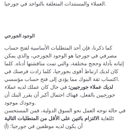
العملاء والمستندات المتعلقة بالتواجد في جورجيا.
الوجود الجورجي
كما ذكرنا، فإن أحد المتطلبات الأساسية لفتح حساب
مصرفي في جورجيا هو الوجود الجورجي، والذي يمكن
إثباته بأدلة وحجج مختلفة، والتي تمت مناقشتها أدناه. كلما
كان لديك ارتباط أقوى بجورجيا، كلما زادت فرصتك في
اكتساب ثقة البنوك مما يؤدي إلى فتح حساب مؤسسي.
لديك عملاء جورجيين:
في حال كان عملك لديه
عملاء
جورجيين
بالفعل، فهناك احتمال أكبر أن يقرر البنك أن
وجودك موجود.
في حالة توجه العمل نحو السوق الدولية، فمن المستحسن
الالتزام باثنين على الأقل من المتطلبات التالية:
للغاية
(أ) أن يكون لديه موظفين في جورجيا؛