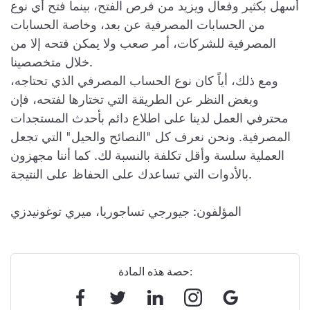
أسهل بكثير وفعال ويزيد من فرص الفتح، بينما فتح أي نوع
من الحسابات المصرفية عن بعد، وخاصة الحسابات
المصرفية للشركات، أمر صعب ولا يمكن فتحه إلا من
خلال متخصصينا.
ومع ذلك، أياً كان نوع الحساب المصرفي الذي تحتاجه،
وبغض النظر عن الطريقة التي تختارها لفتحه، فإن
محترفي العمل لدينا على اطلاع دائم بأحدث المستجدات
المصرفية. ونحن نعرف كل "النصائح والحيل" التي تجعل
العملية سلسة وأقل تكلفة بالنسبة لك. كما أننا مجهزون
بالأدوات التي تساعدك على الحفاظ على النتيجة.
المؤلفون: جيورجي تساجوريا، ميري توغونيدزي
حصة هذه المادة: