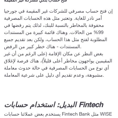
فتح حساب بنكي للشركة غير المقيمة
إن فتح حساب مصرفي للشركات غير المقيمة في جورجيا
أمر نادر للغاية. وتعتبر مثل هذه الحسابات المصرفية
محفوفة بالمخاطر بالنسبة للبنك، لذلك يتم رفضها في
99% من الحالات. وهناك قائمة كبيرة من المستندات
المطلوبة لفتح مثل هذا الحساب، ولكن بعد تقديم جميع
المستندات - هناك خطر كبير من الرفض.
بغض النظر عن مكان الإقامة (على الرغم من أن غير
المقيمين يواجهون مخاطر أعلى قليلاً)، هناك فرصة لإغلاق
أي نوع من الحسابات المصرفية في حالة حدوث معاملة
مشبوهة، وعدم تقديم أي دليل على شرعية المعاملة.
البديل: استخدام حسابات Fintech
يستخدم بعض عملائنا حسابات Fintech Bank مثل WISE