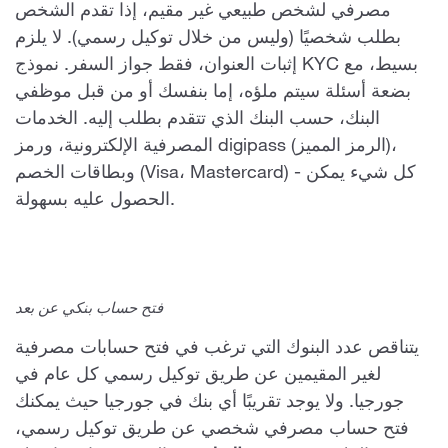
مصرفي لشخص طبيعي غير مقيم، إذا تقدم الشخص
بطلب شخصيًا (وليس من خلال توكيل رسمي). لا يلزم
إثبات العنوان، فقط جواز السفر. نموذج KYC بسيط، مع
بضعة أسئلة سيتم ملؤه، إما بنفسك أو من قبل موظفي
البنك، حسب البنك الذي تتقدم بطلب إليه. الخدمات
المصرفية الإلكترونية، ورمز digipass (الرمز المميز)،
وبطاقات الخصم (Visa، Mastercard) - كل شيء يمكن
الحصول عليه بسهولة.
فتح حساب بنكي عن بعد
يتناقص عدد البنوك التي ترغب في فتح حسابات مصرفية
لغير المقيمين عن طريق توكيل رسمي كل عام في
جورجيا. ولا يوجد تقريبًا أي بنك في جورجيا حيث يمكنك
فتح حساب مصرفي شخصي عن طريق توكيل رسمي،