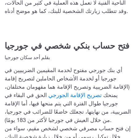
الناحية الفنية لا تعمل هذه العملية في كثير من الحالات،
وقد تتطلب زيارتك الشخصية للبنك، كما هو موضح أدناه.
فتح حساب بنكي شخصي في جورجيا
بقلم أحد سكان جورجيا
أي بنك جورجي مفتوح لخدمة المقيمين الضريبيين في
جورجيا أو لخدمة الأشخاص الحاملين لتصريح إقامة
(الإقامة الضريبية وتصريح الإقامة هما مفهومان مختلفان،
يمنحك
تصريح الإقامة الجورجي
الحق في البقاء في
جورجيا طوال الفترة التي يتم منحها فيها، أما الإقامة
الضريبية، من نهايتها، تجعلك خاضعًا للضرائب في جورجيا،
من خلال العيش في جورجيا لأكثر من 183 يومًا).
إن فتح حساب مصرفي شخصي لشخص مقيم، سواء من
خلال توكيل رسمي أو من خلال زيارة شخصية للبنك،