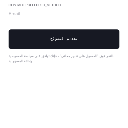
CONTACT.PREFERRED_METHOD
تقديم النموذج
بالنقر فوق "الحصول على تقدير مجاني" ، فإنك توافق على سياسة الخصوصية
وإخلاء المسؤولية.