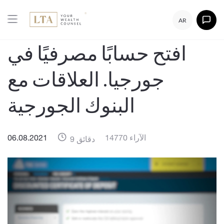
AR
افتح حسابًا مصرفيًا في
جورجيا. العلاقات مع
البنوك الجورجية
14770 الآراء
06.08.2021
9 دقائق