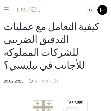
AR
كيفية التعامل مع عمليات
التدقيق الضريبي
للشركات المملوكة
للأجانب في تبليسي؟
674 الآراء
20.02.2025
2