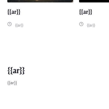
{{ar}}
{{ar}}
{{ar}}
{{ar}}
{{ar}}
{{ar}}