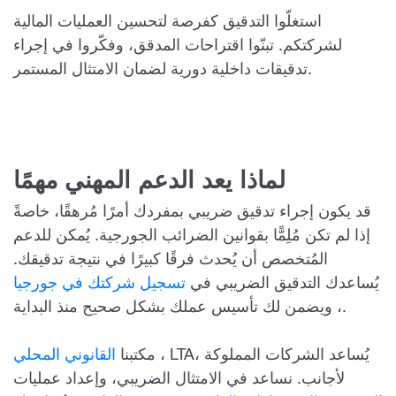
استغلّوا التدقيق كفرصة لتحسين العمليات المالية
لشركتكم. تبنّوا اقتراحات المدقق، وفكّروا في إجراء
تدقيقات داخلية دورية لضمان الامتثال المستمر.
لماذا يعد الدعم المهني مهمًا
قد يكون إجراء تدقيق ضريبي بمفردك أمرًا مُرهقًا، خاصةً
إذا لم تكن مُلِمًّا بقوانين الضرائب الجورجية. يُمكن للدعم
المُتخصص أن يُحدث فرقًا كبيرًا في نتيجة تدقيقك.
يُساعدك التدقيق الضريبي في
تسجيل شركتك في جورجيا
، ويضمن لك تأسيس عملك بشكل صحيح منذ البداية.
، LTA، يُساعد الشركات المملوكة
مكتبنا
القانوني المحلي
لأجانب. نساعد في الامتثال الضريبي، وإعداد عمليات