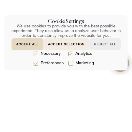
Cookie Settings
We use cookies to provide you with the best possible
experience. They also allow us to analyze user behavior in
order to constantly improve the website for you.
ACCEPT ALL
ACCEPT SELECTION
REJECT ALL
Necessary
Analytics
Preferences
Marketing
يدعم
حول
خدمات
التعليمات
فريق
الخدمات القانونية
اتصل بنا
المراجعات
الخدمات الضريبية