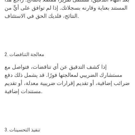
بعد انتهاء التدقيق، ستتلقى تقريرًا مفصلاً بالنتائج. راجع هذا
المستند بعناية وقارنه بسجلاتك. إذا لم توافق على أيٍّ من
النتائج، فلديك الحق في الاستئناف.
2. معالجة التناقضات
إذا كشف التدقيق عن أي تناقضات، فتواصل مع
مستشارك الضريبي لمعالجتها فورًا. قد يشمل ذلك دفع
ضرائب إضافية، أو تقديم إقرارات ضريبية معدلة، أو تقديم
مستندات إضافية.
3. تنفيذ التحسينات