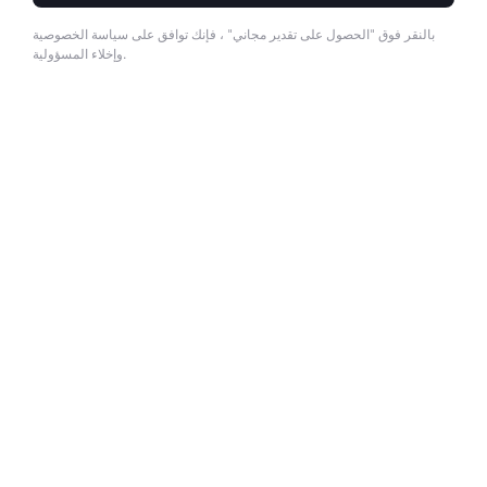
بالنقر فوق "الحصول على تقدير مجاني" ، فإنك توافق على سياسة الخصوصية
وإخلاء المسؤولية.