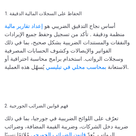
1. الحفاظ على السجلات المالية الدقيقة
أساس نجاح التدقيق الضريبي هو
إعداد تقارير مالية
منظمة ودقيقة
. تأكد من تسجيل وحفظ جميع الإيرادات
والنفقات والمستندات الضريبية بشكل صحيح، بما في ذلك
الفواتير والإيصالات وكشوف الحسابات المصرفية
وسجلات الرواتب. استخدام برامج محاسبة احترافية أو
يُسهّل هذه العملية.
الاستعانة
بمحاسب محلي في تبليسي
2. فهم قوانين الضرائب الجورجية
تعرّف على اللوائح الضريبية في جورجيا، بما في ذلك
ضريبة دخل الشركات، وضريبة القيمة المضافة، وضرائب
الرواتب.
يُعدّ
قانون الضرائب الجورجي
مُلائمًا نسبيًا