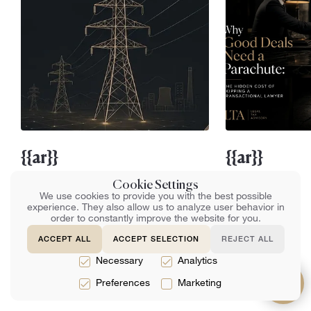
{{ar}}
{{ar}}
Cookie Settings
{{ar}}
{{ar}}
We use cookies to provide you with the best possible
experience. They also allow us to analyze user behavior in
order to constantly improve the website for you.
ACCEPT ALL
ACCEPT SELECTION
REJECT ALL
Necessary
Analytics
Preferences
Marketing