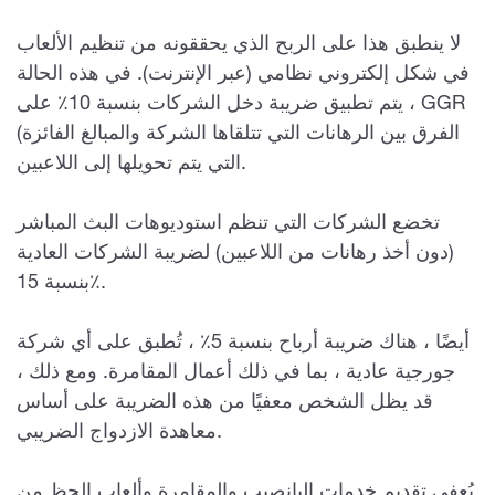
لا ينطبق هذا على الربح الذي يحققونه من تنظيم الألعاب
في شكل إلكتروني نظامي (عبر الإنترنت). في هذه الحالة
، يتم تطبيق ضريبة دخل الشركات بنسبة 10٪ على GGR
(الفرق بين الرهانات التي تتلقاها الشركة والمبالغ الفائزة
التي يتم تحويلها إلى اللاعبين.
تخضع الشركات التي تنظم استوديوهات البث المباشر
(دون أخذ رهانات من اللاعبين) لضريبة الشركات العادية
بنسبة 15٪.
أيضًا ، هناك ضريبة أرباح بنسبة 5٪ ، تُطبق على أي شركة
جورجية عادية ، بما في ذلك أعمال المقامرة. ومع ذلك ،
قد يظل الشخص معفيًا من هذه الضريبة على أساس
معاهدة الازدواج الضريبي.
يُعفى تقديم خدمات اليانصيب والمقامرة وألعاب الحظ من