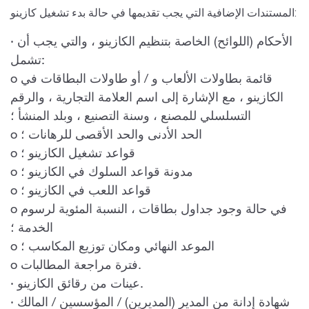
المستندات الإضافية التي يجب تقديمها في حالة بدء تشغيل كازينو:
· الأحكام (اللوائح) الخاصة بتنظيم الكازينو ، والتي يجب أن
تشمل:
o قائمة بطاولات الألعاب و / أو طاولات البطاقات في
الكازينو ، مع الإشارة إلى اسم العلامة التجارية ، والرقم
التسلسلي للمصنع ، وسنة التصنيع ، وبلد المنشأ ؛
o الحد الأدنى والحد الأقصى للرهانات ؛
o قواعد تشغيل الكازينو ؛
o مدونة قواعد السلوك في الكازينو ؛
o قواعد اللعب في الكازينو ؛
o في حالة وجود جداول بطاقات ، النسبة المئوية لرسوم
الخدمة ؛
o الموعد النهائي ومكان توزيع المكاسب ؛
o فترة مراجعة المطالبات.
· عينات من رقائق الكازينو.
· شهادة إدانة من المدير (المديرين) / المؤسسين / المالك