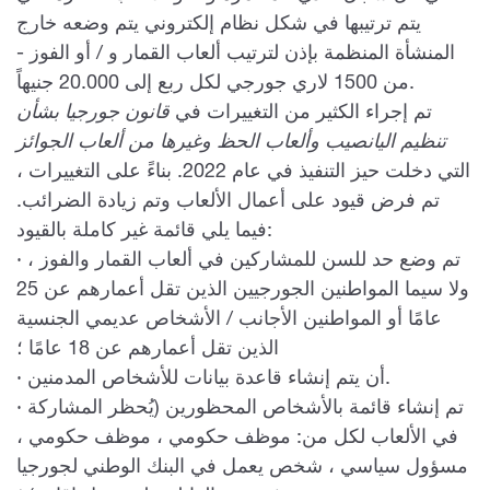
يتم ترتيبها في شكل نظام إلكتروني يتم وضعه خارج
المنشأة المنظمة بإذن لترتيب ألعاب القمار و / أو الفوز -
من 1500 لاري جورجي لكل ربع إلى 20.000 جنيهاً.
تم إجراء الكثير من التغييرات في
قانون جورجيا بشأن
تنظيم اليانصيب وألعاب الحظ وغيرها من ألعاب الجوائز
التي دخلت حيز التنفيذ في عام 2022. بناءً على التغييرات ،
تم فرض قيود على أعمال الألعاب وتم زيادة الضرائب.
فيما يلي قائمة غير كاملة بالقيود:
· تم وضع حد للسن للمشاركين في ألعاب القمار والفوز ،
ولا سيما المواطنين الجورجيين الذين تقل أعمارهم عن 25
عامًا أو المواطنين الأجانب / الأشخاص عديمي الجنسية
الذين تقل أعمارهم عن 18 عامًا ؛
· أن يتم إنشاء قاعدة بيانات للأشخاص المدمنين.
· تم إنشاء قائمة بالأشخاص المحظورين (يُحظر المشاركة
في الألعاب لكل من: موظف حكومي ، موظف حكومي ،
مسؤول سياسي ، شخص يعمل في البنك الوطني لجورجيا