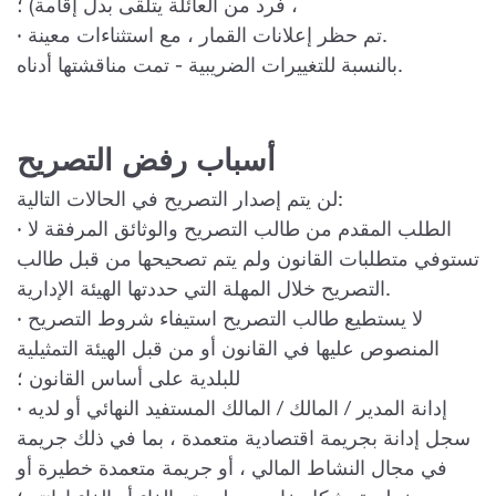
، فرد من العائلة يتلقى بدل إقامة) ؛
· تم حظر إعلانات القمار ، مع استثناءات معينة.
بالنسبة للتغييرات الضريبية - تمت مناقشتها أدناه.
أسباب رفض التصريح
لن يتم إصدار التصريح في الحالات التالية:
· الطلب المقدم من طالب التصريح والوثائق المرفقة لا
تستوفي متطلبات القانون ولم يتم تصحيحها من قبل طالب
التصريح خلال المهلة التي حددتها الهيئة الإدارية.
· لا يستطيع طالب التصريح استيفاء شروط التصريح
المنصوص عليها في القانون أو من قبل الهيئة التمثيلية
للبلدية على أساس القانون ؛
· إدانة المدير / المالك / المالك المستفيد النهائي أو لديه
سجل إدانة بجريمة اقتصادية متعمدة ، بما في ذلك جريمة
في مجال النشاط المالي ، أو جريمة متعمدة خطيرة أو