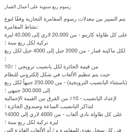
رسوم ربع سنوية على أعمال القمار
يتم التمييز بين معدلات رسوم المقامرة التجارية وفقًا لنوع
نشاط المقامرة:
على كل طاولة كازينو - من 20.000 لاري إلى 40.000 ليرة
تركية لكل ربع سنة ؛
لكل ماكينة قمار - من 2000 جيل إلى 4000 جيل لكل ربع
؛
10٪ من قيمة الجائزة لكل يانصيب ترويجي ؛
حيث يتم تنظيم الألعاب في شكل إلكتروني للنظام
(باستثناء اليانصيب الترويجية) - من 250.000 جنيهاً لكل ربع
إلى 300.000 جنيهي ؛
لإعداد اليانصيب - 10٪ من الفرق بين القيمة الإجمالية
لتذاكر اليانصيب المباعة وصندوق الجائزة ؛
على كل طاولة نادي ألعاب - من 4000 لاري إلى 14000
ليرة تركية لكل ربع سنة ؛
في كل سجل نقدي للمقامرة و / أو الألعاب الفائزة التي