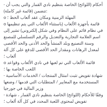
· أحكام (اللوائح) الخاصة بتنظيم نادي القمار والتي يجب أن
تتضمن (قائمة غير كاملة):
o المهلة الزمنية ومكان عقد ألعاب الحظ ؛
o قائمة بأجهزة الألعاب (باستثناء الألعاب التي يتم تنظيمها
في نظام قائم على النظام وفي شكل إلكتروني) تشير إلى
اسم العلامة التجارية والتعديل والرقم التسلسلي للمصنع
وسنة التصنيع وبلد المنشأ والحد الأدنى والحد الأقصى
لمعدل الرهانات ومقدار الحد الأقصى للدفع على كل آلة
ألعاب ؛
o قائمة الألعاب التي تم لعبها في نادي الألعاب وقواعد
اللعب الخاصة بها ؛
· شهادة تفويض تثبت امتثال المنتجات / الخدمات الأساسية
المستخدمة مع المعايير / المتطلبات التي قدمها / وضعها
وزير المالية في جورجيا
· وفقًا للأحكام (اللوائح) الخاصة بتنظيم نادي القمار ، شهادة
تفويض لمحتوى اللعبة المحدد في كل آلة ألعاب ؛