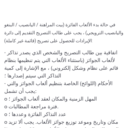
في حالة بدء الألعاب الفائزة (بيت المراهنة / اليانصيب / البنغو
واليانصيب الترويجي) ، يجب على طالب التصريح التقديم إلى دائرة
الإيرادات للحصول على تصريح (قائمة غير كاملة):
· اتفاقية بين طالب التصريح والشخص الذي يصدر تذاكر
لألعاب الجوائز (باستثناء الألعاب التي يتم تنظيمها بنظام
قائم على نظام وشكل إلكتروني) ، مع الإشارة إلى كمية
التذاكر التي سيتم إصدارها ؛
· الأحكام (اللوائح) الخاصة بتنظيم ألعاب الجوائز والتي
يجب أن تشمل:
o المهل الزمنية والمكان لعقد ألعاب الجوائز ؛
o فترة مراجعة المطالبات.
o عدد التذاكر الفائزة وعددها ؛
o مكان وتاريخ وموعد توزيع جوائز الألعاب. يجب ألا تزيد