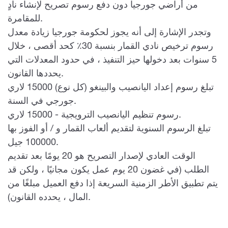
من أراضي جورجيا دون دفع رسوم تصريح لإنشاء نادٍ
للمقامرة.
وتجدر الإشارة إلى أنه يجوز لحكومة جورجيا زيادة معدل
رسوم ترخيص نادي القمار بنسبة 30٪ كحد أقصى ، خلال
5 سنوات بعد دخولها حيز التنفيذ ، في حدود المعدلات التي
يحددها القانون.
تبلغ رسوم إعداد اليانصيب
والبينغو (كل نوع) 15000 لاري
جورجي في السنة.
- 15000 لاري.
رسوم تنظيم اليانصيب الترويجية
تبلغ الرسوم السنوية لتقديم ألعاب القمار و / أو الفوز
بها
100000 جيل.
الوقت العادي لإصدار التصريح هو 20 يومًا بعد تقديم
الطلب (في غضون 20 يوم عمل يكون مجانيًا ، ولكن قد
يتم تطبيق الأطر الزمنية السريعة إذا دفع العميل مبلغًا من
المال ، يحدده القانون).