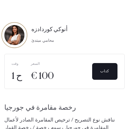
أنوكي كوردادزه
محامي مبتدئ
السعر
وقت
كتاب
€ 100
1 ح
رخصة مقامرة في جورجيا
نناقش نوع التصريح / ترخيص المقامرة الصادر لأعمال
المقامرة في جورجيا. رسوم رخصة / رخصة القمار