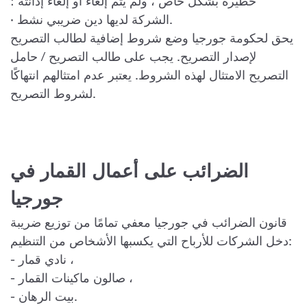
خطيرة بشكل خاص ، ولم يتم إلغاء أو إلغاء إدانته ؛
· الشركة لديها دين ضريبي نشط.
يحق لحكومة جورجيا وضع شروط إضافية لطالب التصريح
لإصدار التصريح. يجب على طالب التصريح / حامل
التصريح الامتثال لهذه الشروط. يعتبر عدم امتثالهم انتهاكًا
لشروط التصريح.
الضرائب على أعمال القمار في
جورجيا
قانون الضرائب في جورجيا معفي تمامًا من توزيع ضريبة
دخل الشركات للأرباح التي يكسبها الأشخاص من التنظيم:
- نادي قمار ،
- صالون ماكينات القمار ،
- بيت الرهان.