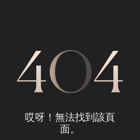
哎呀！無法找到該頁
面。