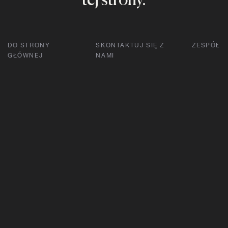
tej strony.
DO STRONY
SKONTAKTUJ SIĘ Z
ZESPÓŁ
GŁÓWNEJ
NAMI