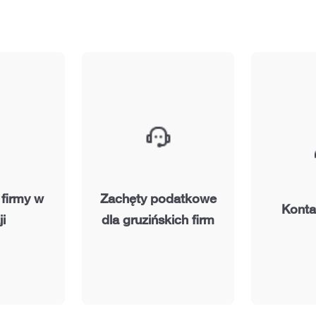
 firmy w
Zachęty podatkowe
Kont
i
dla gruzińskich firm