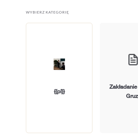
WYBIERZ KATEGORIĘ
Zakładanie
{{pl}}
Gruzj