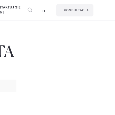
TAKTUJ SIĘ
PL
KONSULTACJA
MI
TA