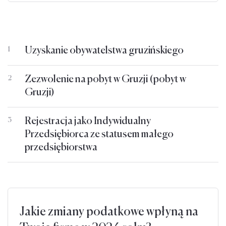
Uzyskanie obywatelstwa gruzińskiego
1
Zezwolenie na pobyt w Gruzji (pobyt w
2
Gruzji)
Rejestracja jako Indywidualny
3
Przedsiębiorca ze statusem małego
przedsiębiorstwa
Jakie zmiany podatkowe wpłyną na