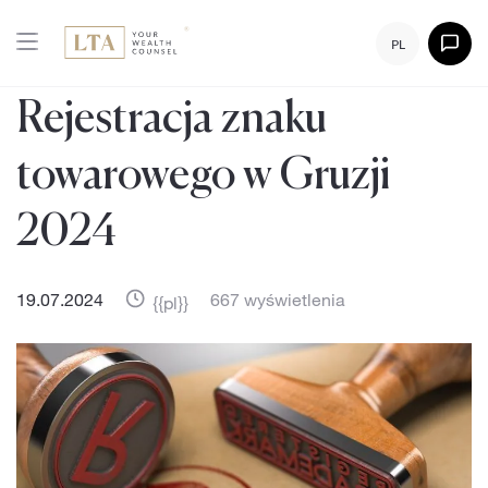
PL
Rejestracja znaku
towarowego w Gruzji
2024
19.07.2024
667 wyświetlenia
{{pl}}