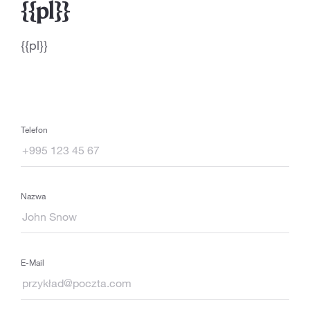
{{pl}}
{{pl}}
Telefon
Nazwa
E-Mail