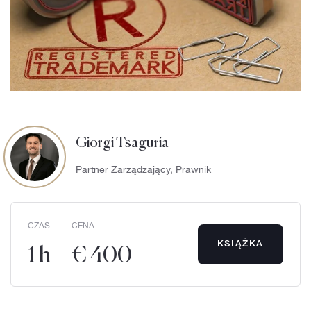
Giorgi Tsaguria
Partner Zarządzający, Prawnik
CZAS
CENA
KSIĄŻKA
1 h
€ 400