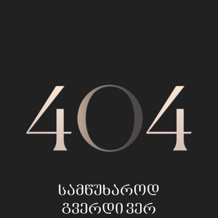
სამწუხაროდ
გვერდი ვერ