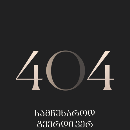
სამწუხაროდ
გვერდი ვერ