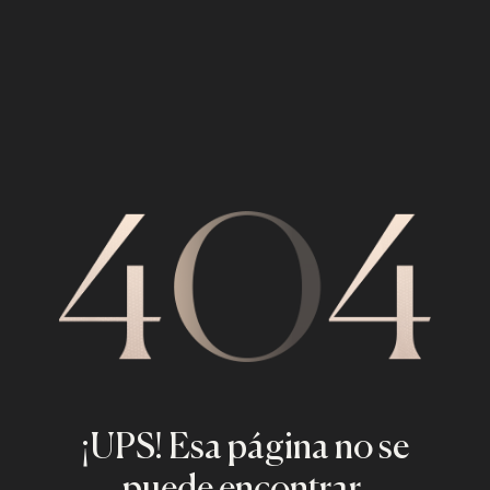
¡UPS! Esa página no se
puede encontrar.