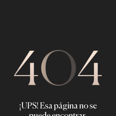
¡UPS! Esa página no se
puede encontrar.